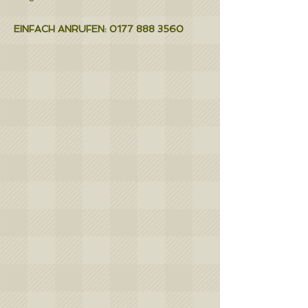
EINFACH ANRUFEN:
0177 888 3560